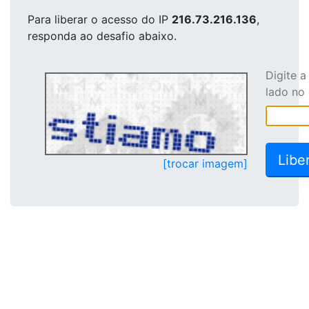
Para liberar o acesso
do IP
216.73.216.136
,
responda ao desafio abaixo.
Digite 
lado no
[trocar imagem]