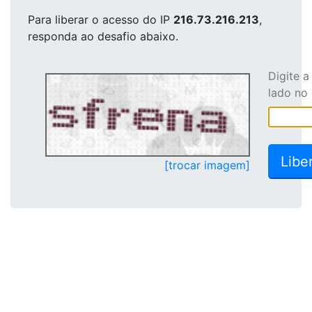
Para liberar o acesso
do IP
216.73.216.213
,
responda ao desafio abaixo.
Digite 
lado no
[trocar imagem]