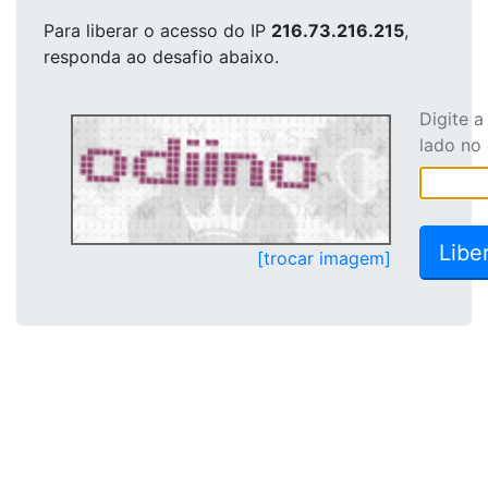
Para liberar o acesso
do IP
216.73.216.215
,
responda ao desafio abaixo.
Digite 
lado no
[trocar imagem]