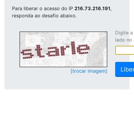
Para liberar o acesso
do IP
216.73.216.191
,
responda ao desafio abaixo.
Digite 
lado no
[trocar imagem]