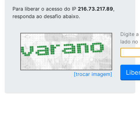
Para liberar o acesso
do IP
216.73.217.89
,
responda ao desafio abaixo.
Digite 
lado no
[trocar imagem]