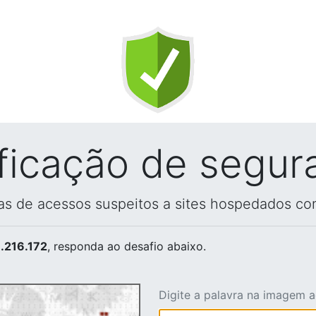
ificação de segur
vas de acessos suspeitos a sites hospedados co
.216.172
, responda ao desafio abaixo.
Digite a palavra na imagem 