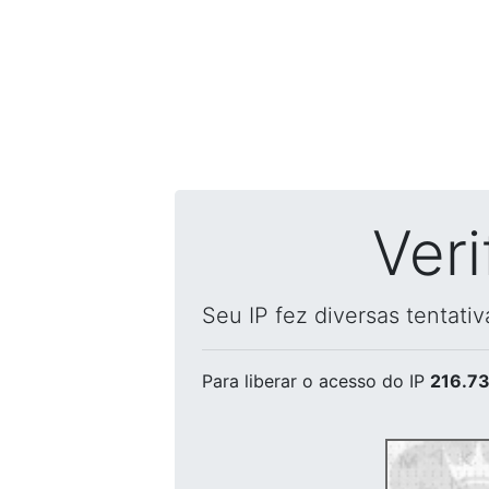
Ver
Seu IP fez diversas tentati
Para liberar o acesso
do IP
216.73