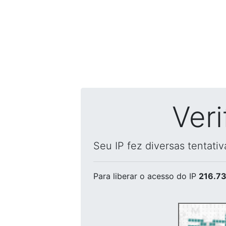
Ver
Seu IP fez diversas tentati
Para liberar o acesso
do IP
216.73