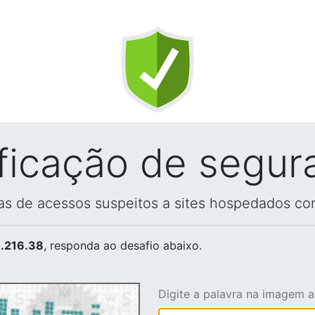
ificação de segur
vas de acessos suspeitos a sites hospedados co
.216.38
, responda ao desafio abaixo.
Digite a palavra na imagem 