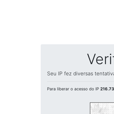
Ver
Seu IP fez diversas tentati
Para liberar o acesso
do IP
216.73