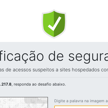
ificação de segur
vas de acessos suspeitos a sites hospedados co
.217.8
, responda ao desafio abaixo.
Digite a palavra na imagem 