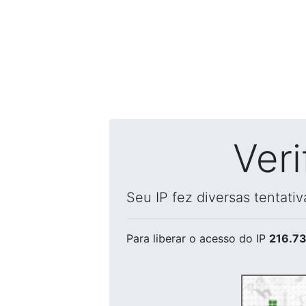
Ver
Seu IP fez diversas tentati
Para liberar o acesso
do IP
216.73