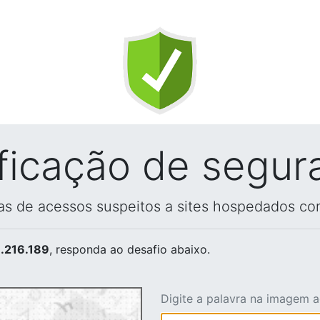
ificação de segur
vas de acessos suspeitos a sites hospedados co
.216.189
, responda ao desafio abaixo.
Digite a palavra na imagem 