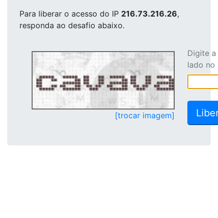
Para liberar o acesso
do IP
216.73.216.26
,
responda ao desafio abaixo.
Digite 
lado no
[trocar imagem]