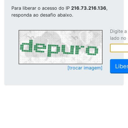
Para liberar o acesso
do IP
216.73.216.136
,
responda ao desafio abaixo.
Digite 
lado no
[trocar imagem]