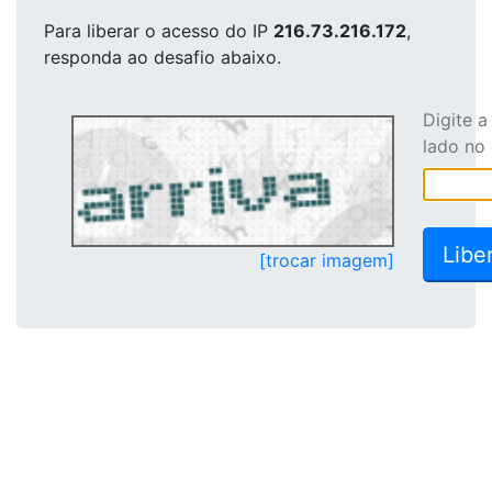
Para liberar o acesso
do IP
216.73.216.172
,
responda ao desafio abaixo.
Digite 
lado no
[trocar imagem]