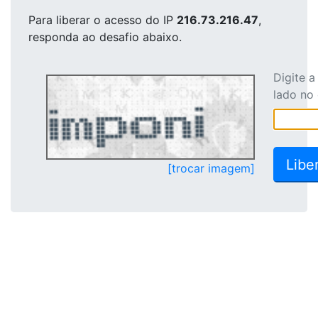
Para liberar o acesso
do IP
216.73.216.47
,
responda ao desafio abaixo.
Digite 
lado no
[trocar imagem]